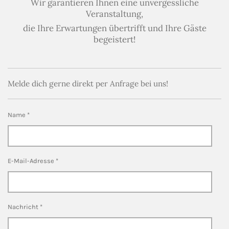
r
p
Wir garantieren Ihnen eine unvergessliche
a
p
Veranstaltung,
m
die Ihre Erwartungen übertrifft und Ihre Gäste
begeistert!
Melde dich gerne direkt per Anfrage bei uns!
Name *
E-Mail-Adresse *
Nachricht *