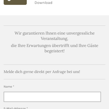
Download
Wir garantieren Ihnen eine unvergessliche
Veranstaltung,
die Ihre Erwartungen übertrifft und Ihre Gäste
begeistert!
Melde dich gerne direkt per Anfrage bei uns!
Name *
E-Mail-Adresse *