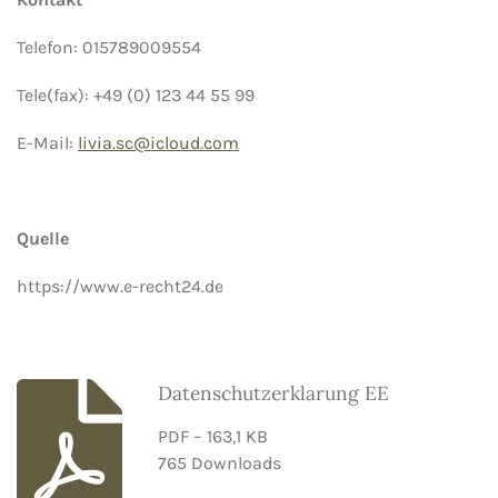
Telefon: 015789009554
Tele(fax): +49 (0) 123 44 55 99
E-Mail:
livia.sc@icloud.com
Quelle
https://www.e-recht24.de
Datenschutzerklarung EE
PDF – 163,1 KB
765 Downloads