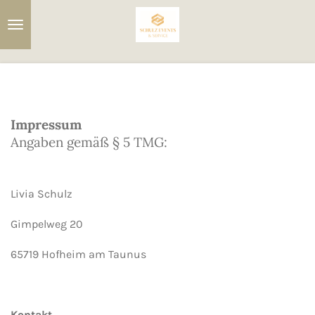
Zum
Hauptinhalt
springen
Impressum
Angaben gemäß § 5 TMG:
Livia Schulz
Gimpelweg 20
65719 Hofheim am Taunus
Kontakt